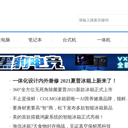
板电脑
|
笔记本
|
台式机
|
一体机
|
一体化设计内外兼修 2021夏普冰箱上新来了！
360°全方位无死角除菌夏普2021新款冰箱正式上市
不止是保鲜：COLMO冰箱获唯一
要身材更要高“智”商，松下发布多款智能冰箱新品
美的首款搭载鸿蒙系统的智能冰箱正式亮相！
海信冰箱7天食物封存挑战，见证真空保鲜黑科技