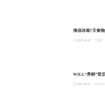
海信冰箱7天食
2021-04-16
927
2021-04-13
1115