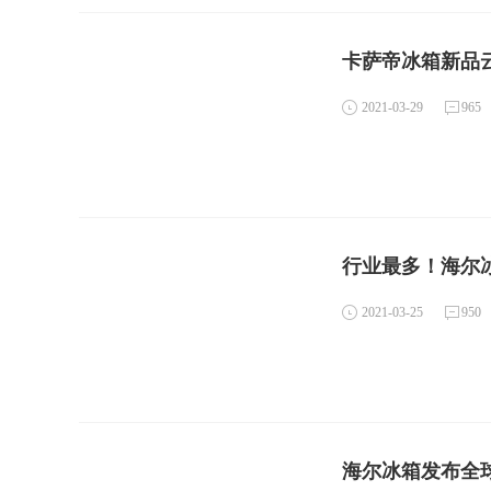
卡萨帝冰箱新品云
2021-03-29
965
行业最多！海尔
2021-03-25
950
海尔冰箱发布全