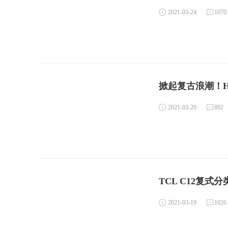
2021-03-24
1070
掀起复古浪潮！H
2021-03-20
892
TCL C12复
2021-03-19
1026