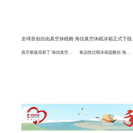
全球首创自由真空休眠舱 海信真空休眠冰箱正式下线
真空家族添新丁 海信真空休眠冰箱下线发布
食品快过期冰箱提醒你 海信秀出食材管理黑科技