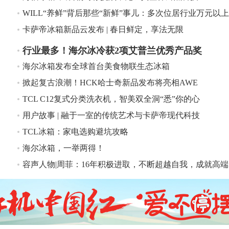
卡萨帝冰箱新品云发布 | 春日鲜定，享法无限
行业最多！海尔冰冷获2项艾普兰优秀产品奖
海尔冰箱发布全球首台美食物联生态冰箱
掀起复古浪潮！HCK哈士奇新品发布将亮相AWE
TCL C12复式分类洗衣机，智美双全洞“悉”你的心
用户故事 | 融于一室的传统艺术与卡萨帝现代科技
TCL冰箱：家电选购避坑攻略
海尔冰箱，一举两得！
容声