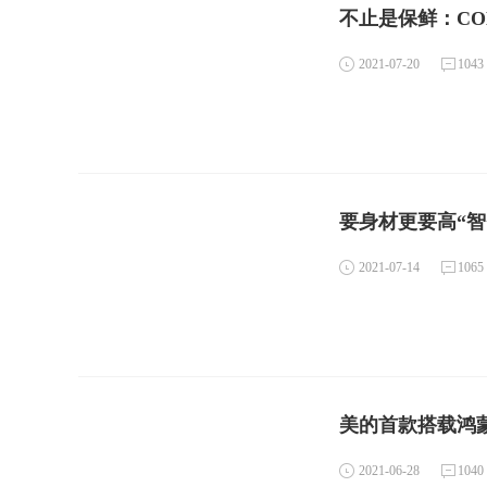
2021-07-20
1043
要身材更要高“
2021-07-14
1065
美的首款搭载鸿
2021-06-28
1040