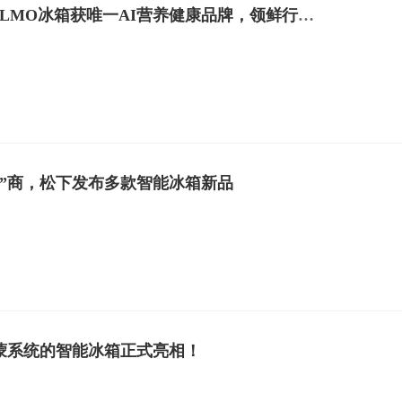
不止是保鲜：COLMO冰箱获唯一AI营养健康品牌，领鲜行业再攀高峰
智”商，松下发布多款智能冰箱新品
蒙系统的智能冰箱正式亮相！