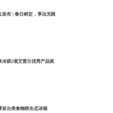
发布 | 春日鲜定，享法无限
冰冷获2项艾普兰优秀产品奖
球首台美食物联生态冰箱