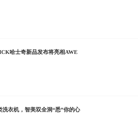
CK哈士奇新品发布将亮相AWE
式分类洗衣机，智美双全洞“悉”你的心