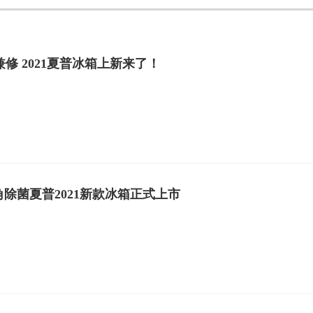
修 2021夏普冰箱上新来了！
死角除菌夏普2021新款冰箱正式上市