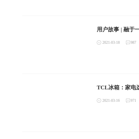
用户故事 | 融
2021-03-18
987
TCL冰箱：家电
2021-03-16
971